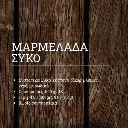
ΜΑΡΜΕΛΑΔΑ
ΣΥΚΟ
Συστατικά: Σύκο, καστανή ζάχαρη, λεμόνι,
νερό, μυρωδικά
Συσκευασίες: 500 gr, 1Kg
Τιμή: 4.50 (500gr), 9.00 (1 Kg)
Χωρίς συντηρητικά