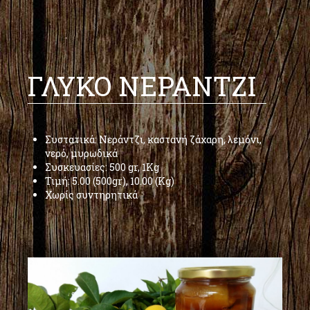
ΓΛΥΚΟ ΝΕΡΑΝΤΖΙ
Συστατικά: Νεράντζι, καστανή ζάχαρη, λεμόνι,
νερό, μυρωδικά
Συσκευασίες: 500 gr, 1Kg
Τιμή: 5.00 (500gr), 10.00 (Kg)
Χωρίς συντηρητικά