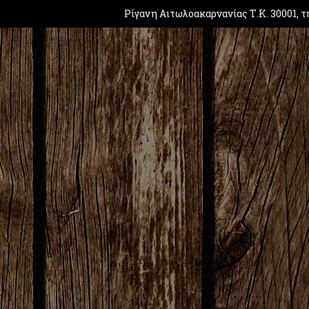
Ρίγανη Αιτωλοακαρνανίας Τ.Κ. 30001, τ