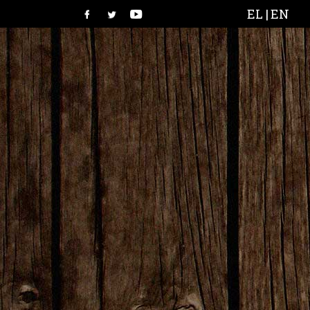
EL |
EN