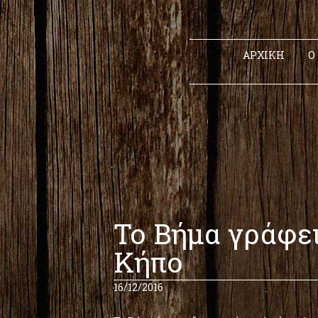
ΑΡΧΙΚΗ
Ο
Το Βήμα γράφει
Κήπο
16/12/2016