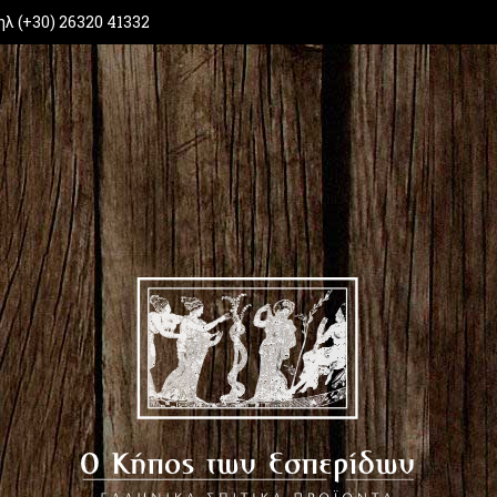
ηλ (+30) 26320 41332